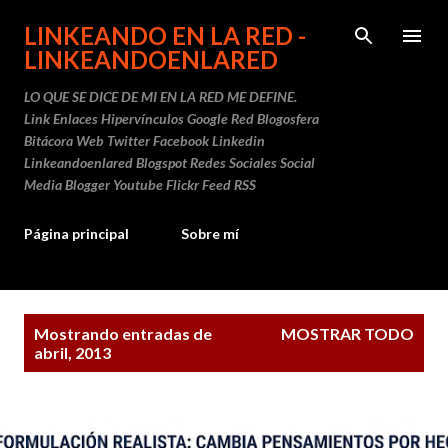
Ir al contenido principal
LINKEANDO EN LA RED -
LINKEANDOENLARED
LO QUE SE DICE DE MI EN LA RED ME DEFINE.
Link Enlaces Hipervínculos Google Red Blogosfera
Bitácora Web Twitter Facebook Linkedin
Linkeandoenlared Blogspot Redes Sociales Social
Media Blogger Youtube Flickr Feed RSS
Página principal
Sobre mí
E
Mostrando entradas de
MOSTRAR TODO
n
abril, 2013
t
r
a