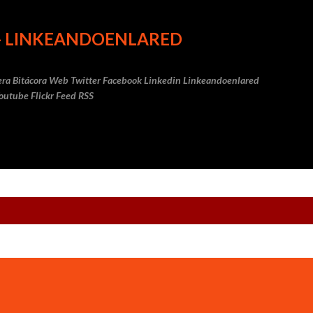
Ir al contenido principal
 - LINKEANDOENLARED
fera Bitácora Web Twitter Facebook Linkedin Linkeandoenlared
Youtube Flickr Feed RSS