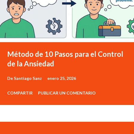
Método de 10 Pasos para el Control
de la Ansiedad
De
Santiago Sanz
enero 25, 2026
COMPARTIR
PUBLICAR UN COMENTARIO