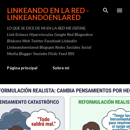
Ir al contenido principal
LINKEANDO EN LA RED -
LINKEANDOENLARED
LO QUE SE DICE DE MI EN LA RED ME DEFINE.
Link Enlaces Hipervínculos Google Red Blogosfera
Bitácora Web Twitter Facebook Linkedin
Linkeandoenlared Blogspot Redes Sociales Social
Media Blogger Youtube Flickr Feed RSS
Página principal
Sobre mí