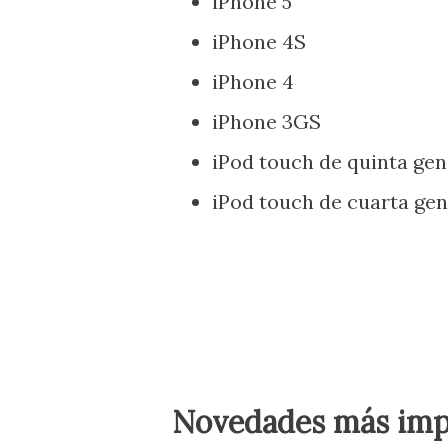
iPhone 5
iPhone 4S
iPhone 4
iPhone 3GS
iPod touch de quinta gen
iPod touch de cuarta ge
Novedades más impo