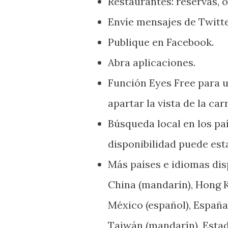
Restaurantes: reservas, o
Envíe mensajes de Twitte
Publique en Facebook.
Abra aplicaciones.
Función Eyes Free para ut
apartar la vista de la car
Búsqueda local en los paí
disponibilidad puede est
Más países e idiomas dis
China (mandarín), Hong Ko
México (español), España 
Taiwán (mandarín), Estad