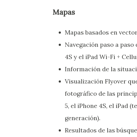
Mapas
Mapas basados en vector
Navegación paso a paso c
4S y el iPad Wi-Fi + Cell
Información de la situaci
Visualización Flyover qu
fotográfico de las princi
5, el iPhone 4S, el iPad (
generación).
Resultados de las búsqued