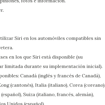
piniones, fotos e información.
r.
ilizar Siri en los automóviles compatibles sin
retera.
ses en los que Siri está disponible (su
ar limitada durante su implementación inicial).
ponibles: Canadá (inglés y francés de Canadá),
ng (cantonés), Italia (italiano), Corea (coreano)
(español), Suiza (italiano, francés, alemán),
os Unidos (español).