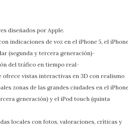
es diseñados por Apple.
on indicaciones de voz en el iPhone 5, el iPhon
ular (segunda y tercera generación)-
ón del tráfico en tiempo real-
e ofrece vistas interactivas en 3D con realismo
pales zonas de las grandes ciudades en el iPhon
tercera generación) y el iPod touch (quinta
as locales con fotos, valoraciones, críticas y