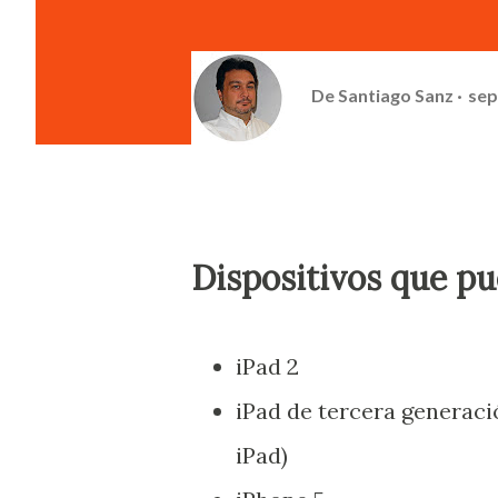
De
Santiago Sanz
sep
Dispositivos que pu
iPad 2
iPad de tercera generaci
iPad)