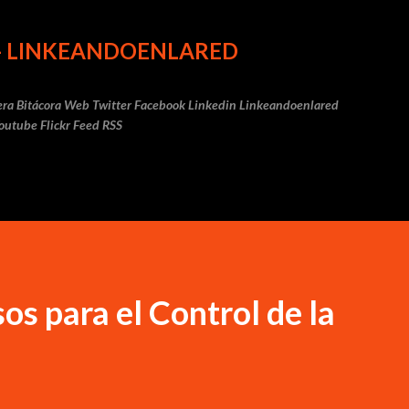
Ir al contenido principal
 - LINKEANDOENLARED
fera Bitácora Web Twitter Facebook Linkedin Linkeandoenlared
Youtube Flickr Feed RSS
s para el Control de la