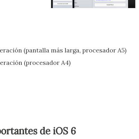
eración (pantalla más larga, procesador A5)
neración (procesador A4)
rtantes de iOS 6