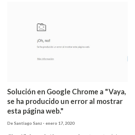
colocad en primera posición de booteo el disco duro
donde se vaya a instalar Windows 7. Suerte.
Solución en Google Chrome a "Vaya,
se ha producido un error al mostrar
esta página web."
De
Santiago Sanz
enero 17, 2020