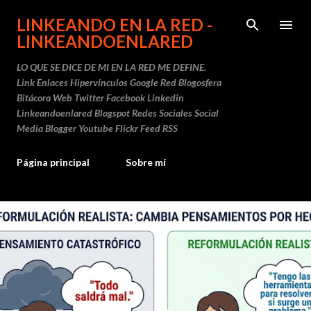
Ir al contenido principal
LINKEANDO EN LA RED -
LINKEANDOENLARED
LO QUE SE DICE DE MI EN LA RED ME DEFINE.
Link Enlaces Hipervínculos Google Red Blogosfera
Bitácora Web Twitter Facebook Linkedin
Linkeandoenlared Blogspot Redes Sociales Social
Media Blogger Youtube Flickr Feed RSS
Página principal
Sobre mí