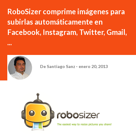
RoboSizer comprime imágenes para
subirlas automáticamente en
Facebook, Instagram, Twitter, Gmail,
...
De
Santiago Sanz
enero 20, 2013