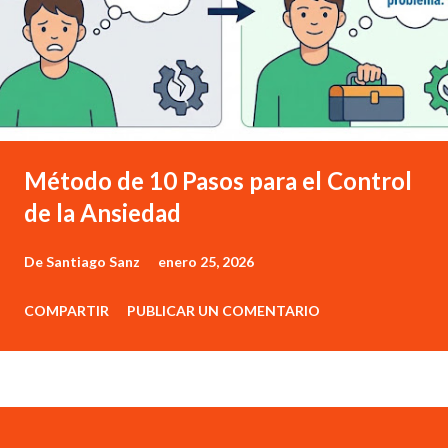
Método de 10 Pasos para el Control
de la Ansiedad
De
Santiago Sanz
enero 25, 2026
COMPARTIR
PUBLICAR UN COMENTARIO