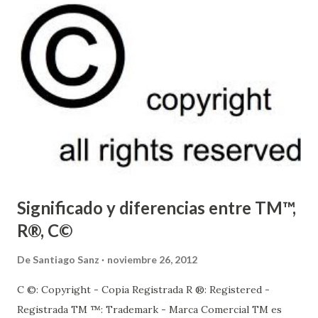
Significado y diferencias entre TM™,
R®, C©
De
Santiago Sanz
noviembre 26, 2012
C ©: Copyright - Copia Registrada R ®: Registered -
Registrada TM ™: Trademark - Marca Comercial TM es