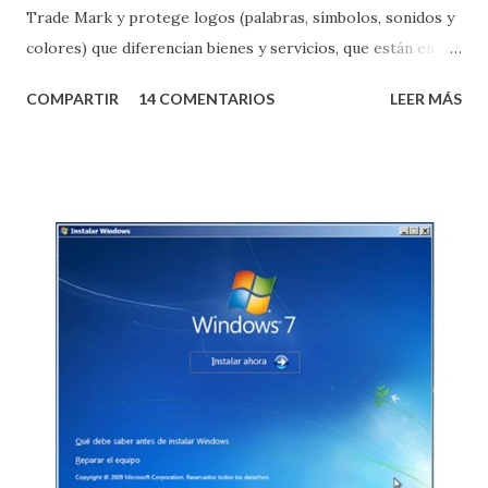
Trade Mark y protege logos (palabras, símbolos, sonidos y
colores) que diferencian bienes y servicios, que están en
trámites de ser registrados. R es Registered y significa que
COMPARTIR
14 COMENTARIOS
LEER MÁS
la marca ya está registrada, pasó de TM a R. La C en un
círculo es Copia Registrada y protege derechos de autor.
+Info: Wiki